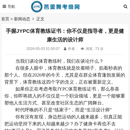
首页
>
新闻动态
正文
手握JYPC体育教练证书：你不仅是指导者，更是健
康生活的设计师
2026-05-03 01:00:07
作者 :
浏览 : 73 次
当我们谈论体育教练时，我们在谈论什么？
在很多人眼中，体育教练就是吹着哨子、掐着秒表的
那个人。但在
202
6
年的今天，尤其是在群众体育蓬勃发展的
背景下，体育教练这四个字的含义，正在被重新定义。
如果你正在考虑考取
JYPC体育教练证书，那么恭喜
你，你即将踏入的不仅仅是一个职业领域，更是一个能够重
塑他人生活方式、甚至改变社区生态的广阔舞台。
时代呼唤的不只是
“练家子”，而是“生活设计师”
你有没有发现，身边想运动的人越来越多，但真正能
把运动坚持下来的人却越来越少？办了健身卡再也不去