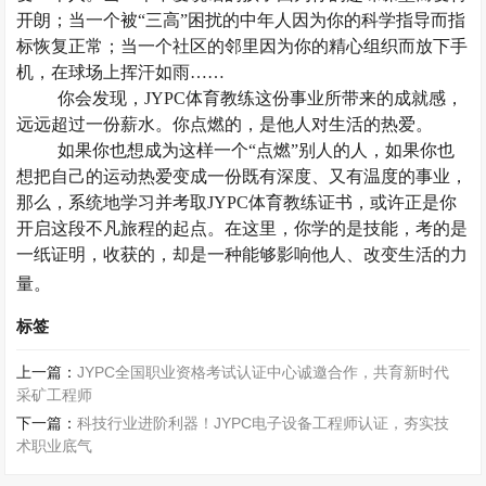
开朗；当一个被
“三高”困扰的中年人因为你的科学指导而指
标恢复正常；当一个社区的邻里因为你的精心组织而放下手
机，在球场上挥汗如雨……
你会发现，
JYPC体育教练这份事业所带来的成就感，
远远超过一份薪水。你点燃的，是他人对生活的热爱。
如果你也想成为这样一个
“点燃”别人的人，如果你也
想把自己的运动热爱变成一份既有深度、又有温度的事业，
那么，系统地学习并考取JYPC体育教练证书，或许正是你
开启这段不凡旅程的起点。在这里，你学的是技能，考的是
一纸证明，收获的，却是一种能够影响他人、改变生活的力
量。
标签
上一篇：
JYPC全国职业资格考试认证中心诚邀合作，共育新时代
采矿工程师
下一篇：
科技行业进阶利器！JYPC电子设备工程师认证，夯实技
术职业底气