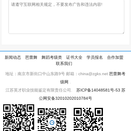
新闻动态
芭蕾舞
舞蹈考级类
证书大全
学员报名
合作加盟
联系我们
地址：南京市新街口中山东路9号 邮箱：china@zgks.net
芭蕾舞考
级网
.
江苏英才职业技能鉴定有限责任公司.
苏ICP备14048581号-53
苏
公网安备32010202010784号