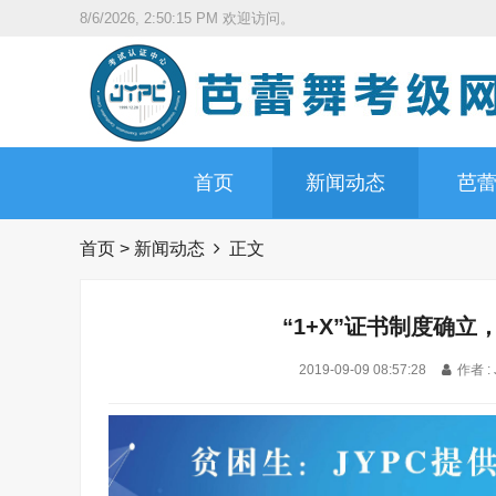
8/6/2026, 2:50:17 PM
欢迎访问。
首页
新闻动态
芭
首页
>
新闻动态
正文
“1+X”证书制度确立
2019-09-09 08:57:28
作者 