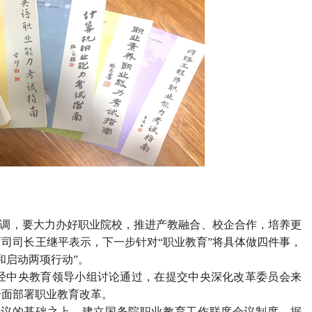
强调，要大力办好职业院校，推进产教融合、校企合作，培养更
司司长王继平表示，下一步针对“职业教育”将具体做四件事，
和启动两项行动”。
中央教育领导小组讨论通过，在提交中央深化改革委员会来
全面部署职业教育改革。
议的基础之上，建立国务院职业教育工作联席会议制度。据