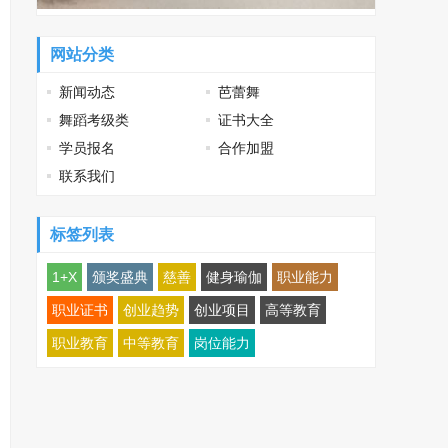
网站分类
新闻动态
芭蕾舞
舞蹈考级类
证书大全
学员报名
合作加盟
联系我们
标签列表
1+X
颁奖盛典
慈善
健身瑜伽
职业能力
职业证书
创业趋势
创业项目
高等教育
职业教育
中等教育
岗位能力