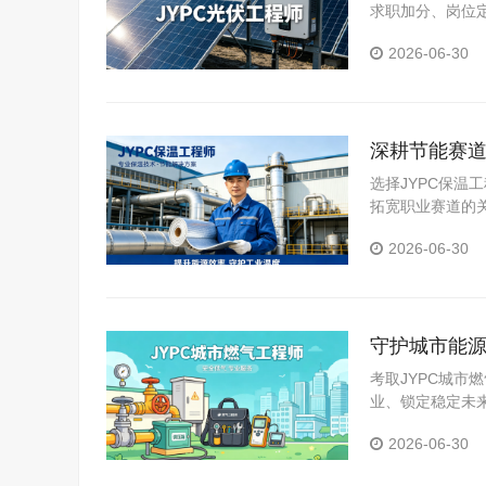
求职加分、岗位
认定等场景。
2026-06-30
深耕节能赛道
选择JYPC保
拓宽职业赛道的
在行业升级浪潮
2026-06-30
守护城市能源
考取JYPC城
业、锁定稳定未
能源建设的广阔
2026-06-30