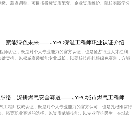
定级、薪资调整、项目招投标资质配套、企业资质维护、院校实践学分
，赋能绿色未来——JYPC保温工程师职业认证介绍
温工程师认证，既是对个人专业能力的官方认证，也是抢占行业人才红利、
关键契机。以权威资质赋能专业成长，以硬核技能扎根绿色赛道，方能
中稳步前行，解锁更高职业成就。
脉络，深耕燃气安全赛道——JYPC城市燃气工程师
市燃气工程师权威认证，既是对个人专业能力的官方认可，也是扎根刚需行
来、拓宽职业赛道的选择。以资质赋能技能，以专业守护民生，在城市
赛道上稳步前行，成就长远职业价值。