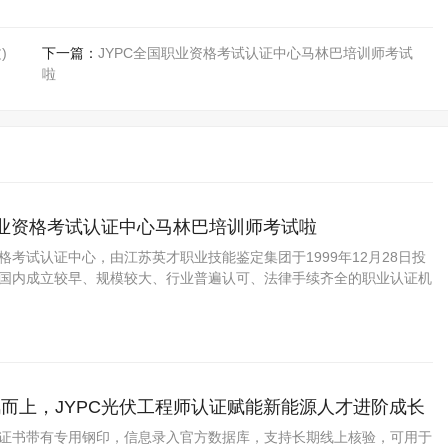
)
下一篇：
JYPC全国职业资格考试认证中心马林巴培训师考试
啦
职业资格考试认证中心马林巴培训师考试啦
资格考试认证中心，由江苏英才职业技能鉴定集团于1999年12月28日投
C是国内成立较早、规模较大、行业普遍认可、法律手续齐全的职业认证机
国第三方职业资格认证领域的旗帜和榜样。
而上，JYPC光伏工程师认证赋能新能源人才进阶成长
程师证书带有专用钢印，信息录入官方数据库，支持长期线上核验，可用于