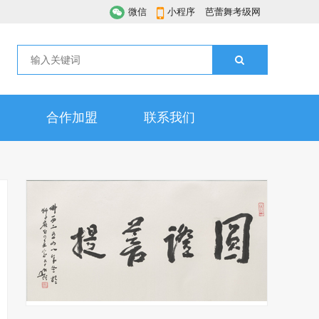
微信
小程序
芭蕾舞考级网
合作加盟
联系我们