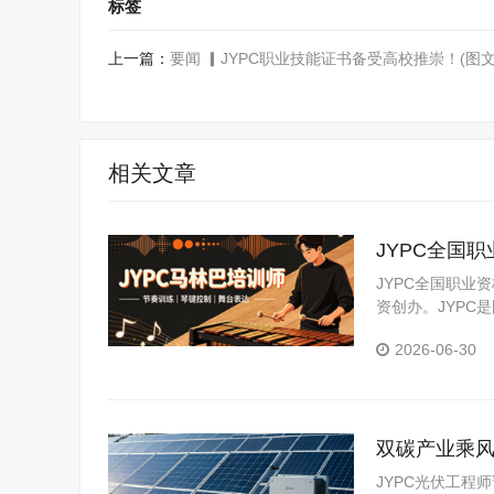
标签
上一篇：
要闻 ▎JYPC职业技能证书备受高校推崇！(图文
相关文章
JYPC全国
JYPC全国职业
资创办。JYP
构。JYPC是我
2026-06-30
双碳产业乘风
JYPC光伏工