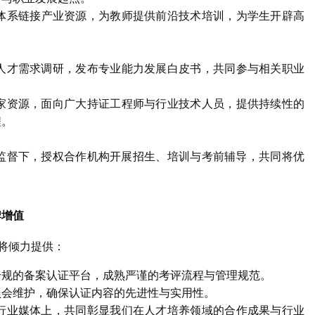
体系链接产业资源，为教师提供前沿技术培训，为学生开辟高
人才需求调研，发布专业能力发展白皮书，共同参与相关职业
家资源，面向广大持证工程师与行业技术人员，提供持续性的
程。
监督下，授权合作机构开展招生、培训与考前辅导，共同将优
。
牌增值
将倾力提供：
合规的备案认证平台，成熟严谨的考评流程与管理规范。
员会维护，确保认证内容的先进性与实用性。
行业媒体上，共同彰显我们在人才培养领域的合作成果与行业