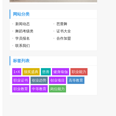
网站分类
新闻动态
芭蕾舞
舞蹈考级类
证书大全
学员报名
合作加盟
联系我们
标签列表
1+X
颁奖盛典
慈善
健身瑜伽
职业能力
职业证书
创业趋势
创业项目
高等教育
职业教育
中等教育
岗位能力