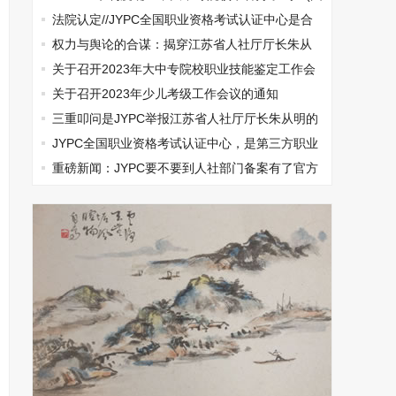
文)
法院认定//JYPC全国职业资格考试认证中心是合
法机构
权力与舆论的合谋：揭穿江苏省人社厅厅长朱从
明垄断集团打压民营企业的真相
关于召开2023年大中专院校职业技能鉴定工作会
议的通知
关于召开2023年少儿考级工作会议的通知
三重叩问是JYPC举报江苏省人社厅厅长朱从明的
无奈选择
JYPC全国职业资格考试认证中心，是第三方职业
资格认证的典范
重磅新闻：JYPC要不要到人社部门备案有了官方
结论