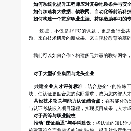
如何系统化提升工程师应对复杂地质条件与安全
如何加速将大数据、物联网、自动化等前沿科技
如何构建一个贯穿职业生涯、持续激励学习的专
这些，不仅是
JYPC
的课题，更是全行业共
题、来自技术研发的新成果、来自院校教育的基
我们可以如何合作？构建多元共赢的联结网络
对于大型矿业集团与龙头企业
共建企业人才评价标准
：结合您企业的特殊
块，使认证更贴合您的实际需求，成为您内部人
共设技术攻关与能力认证结合点
：在智能化改
与认证考核嵌入项目流程，实现项目成果与人才
对于高等与职业院校
推动
“
课证融通
”
与学科建设
：将认证的知识体
构建更符合产业需求的知能结构，提升就业竞争