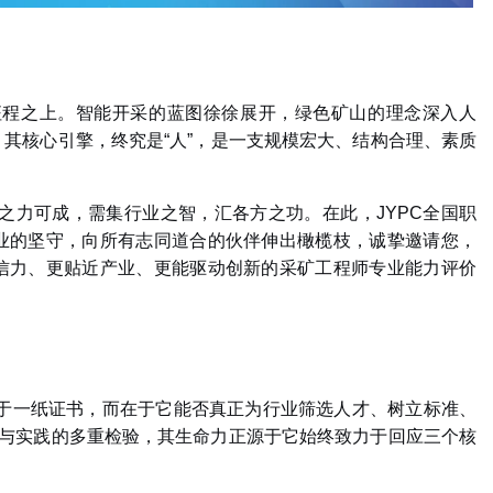
征程之上。智能开采的蓝图徐徐展开，绿色矿山的理念深入人
，其核心引擎，终究是
“
人
”
，是一支规模宏大、结构合理、素质
之力可成，需集行业之智，汇各方之功。在此，
JYPC
全国职
业的坚守，向所有志同道合的伙伴伸出橄榄枝，诚挚邀请您，
信力、更贴近产业、更能驱动创新的采矿工程师专业能力评价
于一纸证书，而在于它能否真正为行业筛选人才、树立标准、
与实践的多重检验，其生命力正源于它始终致力于回应三个核