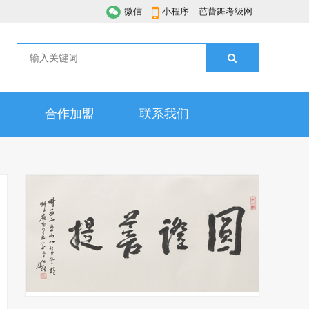
微信
小程序
芭蕾舞考级网
合作加盟
联系我们