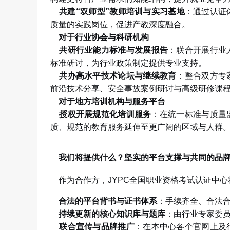
共建
“
双师型
”
教师培训与实习基地
：通过认证
质量的实践岗位，促进产教深度融合。
对于行业协会与科研机构
共研行业能力标准与发展报告
：联合开展行业
标准研讨，为行业政策制定提供专业支持。
共办高水平技术论坛与继续教育
：整合双方专
前沿技术分享、安全事故案例研讨与高级研修课
对于地方培训机构与服务平台
授权开展规范化培训服务
：在统一标准与质量
质、规范的教育服务延伸至更广阔的区域与人群
我们将提供什么？坚实的平台支撑与共同的品
作为合作方，
JYPC
全国职业资格考试认证中心
合法的平台背书与证书体系
：手续齐全、合法
持续更新的核心知识库与题库
：由行业专家委
联合宣传与品牌推广
：在本中心各个官网上及