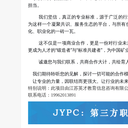
担当。
我们坚信，真正的专业标准，源于广泛的行
为这样一个凝聚共识、服务生态的平台，与所有
化、职业化的一砖一瓦。
这不仅是一项商业合作，更是一份对行业未
更成为人才的
“
锻造者
”
与
“
标准共建者
”
，为中国矿
诚邀您与我们联系，共商合作大计，共绘育
我们期待聆听您的见解，探讨一切可能的合作
让专业的力量，因联结而更强大。让行业的未来
特别说明：
此项目由
江苏英才教育信息咨询有限
联系电话：19962013891