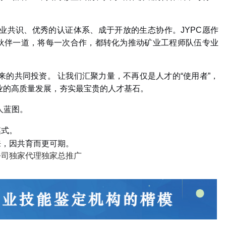
业共识、优秀的认证体系、成于开放的生态协作。
JYPC
愿作
伙伴一道，将每一次合作，都转化为推动矿业工程师队伍专业
来的共同投资。
让我们汇聚力量，不再仅是人才的
“
使用者
”
，
业的高质量发展，夯实最宝贵的人才基石。
人蓝图。
模式。
，因共育而更可期。
公司独家代理
独家总推广