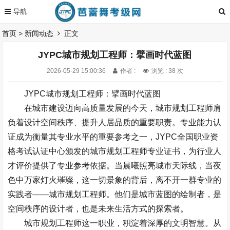
首页
>
新闻动态
正文
JYPC城市规划工程师：擘画时代蓝图
2026-05-29 15:00:36
作者 :
浏览 : 38 次
J
YPC
城市规划工程师：擘画时代蓝图
在城市建设迈向高质量发展的今天，城市规划工程师肩
负着设计空间秩序、提升人居品质的重要职责。专业能力认
证成为衡量其专业水平的重要参考之一，
JYPC
全国职业资
格考试认证中心颁发的城市规划工程师专业证书，为行业人
才评价提供了专业参考依据。当晨曦照亮城市天际线，当夜
色中万家灯火璀璨，这一切景象的背后，离不开一群专业的
实践者
——
城市规划工程师。他们是城市蓝图的绘制者，是
空间秩序的设计
者，也是未来生活方式的探索
者。
城市规划工程师这一职业，积淀着深厚的文明智慧。从