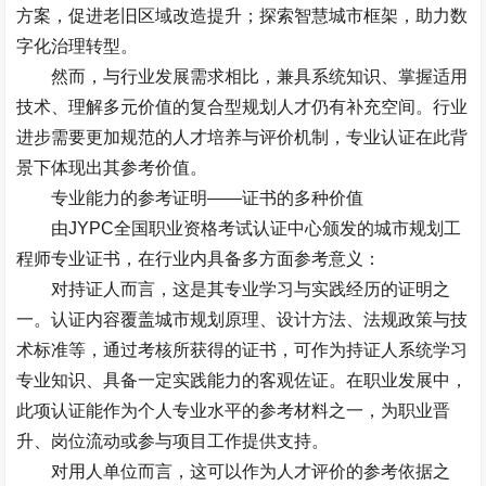
方案，促进老旧区域改造提升；探索智慧城市框架，助力数
字化治理转型。
然而，与行业发展需求相比，兼具系统知识、掌握适用
技术、理解多元价值的复合型规划人才仍有补充空间。行业
进步需要更加规范的人才培养与评价机制，专业认证在此背
景下体现出其参考价值。
专业能力的参考证明
——
证书的多种价值
由
JYPC
全国职业资格考试认证中心颁发的城市规划工
程师专业证书，在行业内具备多方面参考意义：
对持证人而言，这是其专业学习与实践经历的证明之
一。认证内容覆盖城市规划原理、设计方法、法规政策与技
术标准等，通过考核所获得的证书，可作为持证人系统学习
专业知识、具备一定实践能力的客观佐证。在职业发展中，
此项认证能作为个人专业水平的参考材料之一，为职业晋
升、岗位流动或参与项目工作提供支持。
对用人单位而言，这可以作为人才评价的参考依据之