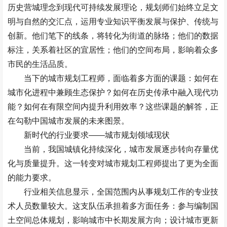
历史营城理念到现代可持续发展理论，规划师们始终立足文
明与自然的交汇点，运用专业知识平衡发展与保护、传统与
创新。他们笔下的线条，将转化为街道的脉络；他们的数据
标注，关系着社区的宜居性；他们的空间布局，影响着众多
市民的生活品质。
当下的城市规划工程师，面临着多方面的课题：如何在
城市化进程中兼顾生态保护？如何在历史传承中融入现代功
能？如何在有限空间内提升利用效率？这些课题的解答，正
在勾勒中国城市发展的未来图景。
新时代的行业要求
——
城市规划领域现状
当前，我国城镇化持续深化，城市发展逐步转向存量优
化与质量提升。这一转变对城市规划工程师提出了更为全面
的能力要求。
行业相关信息显示，全国范围内从事规划工作的专业技
术人员数量较大。这支队伍承担着多方面任务：参与编制国
土空间总体规划，影响城市中长期发展方向；设计城市更新