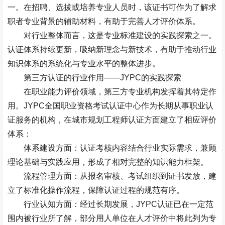
一。在招聘、选拔或培养专业人员时，该证书可作为了解求
职者专业背景的辅助材料，有助于完善人才评价体系。
对行业整体而言，这是专业标准建设的实践探索之一。
认证体系持续更新，吸纳新理念与新技术，有助于推动行业
知识体系的系统化与专业水平的整体进步。
第三方认证的行业作用
——JYPC
的实践探索
在职业能力评价领域，第三方专业机构发挥着其特定作
用。
JYPC
全国职业资格考试认证中心作为长期从事职业认
证服务的机构，在城市规划工程师认证方面建立了相应评价
体系：
体系建设方面：认证考核内容结合行业实际需求，兼顾
理论基础与实践应用，形成了相对完整的知识能力框架。
流程管理方面：从报名审核、考试组织到证书发放，建
立了标准化操作流程，保障认证过程的规范有序。
行业认知方面：经过长期发展，
JYPC
认证已在一定范
围内被行业所了解，部分用人单位在人才评价中将此列为专