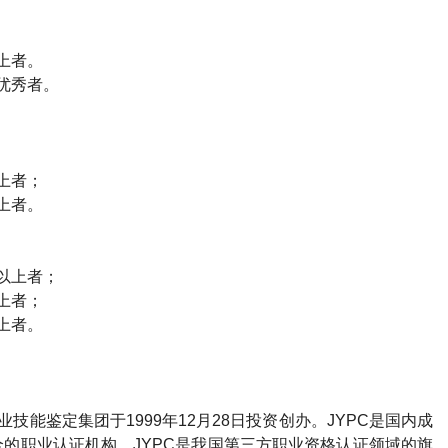
上者。
优秀者。
上者；
上者。
以上者；
上者；
上者。
业技能鉴定集团于
1999
年
12
月
28
日投资创办。
JYPC
是国内成
全的职业认证机构。
JYPC
是我国第三方职业资格认证领域的旗