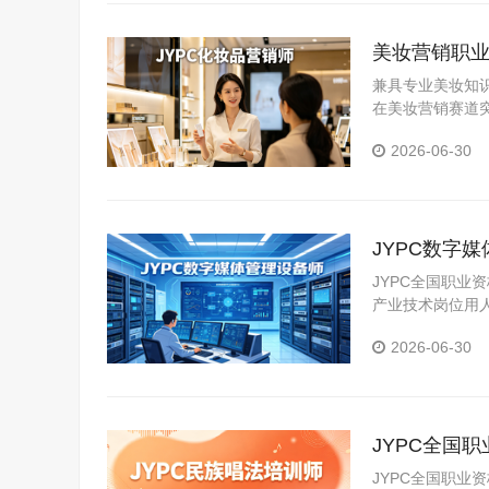
美妆营销职业
兼具专业美妆知
在美妆营销赛道
力、提升资质的
2026-06-30
JYPC数字
JYPC全国职
产业技术岗位用
力提升通道。
2026-06-30
JYPC全国
JYPC全国职业