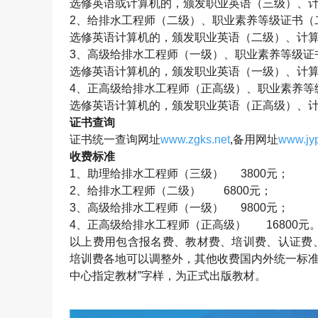
选修英语或计算机的，颁发职业英语（三级）、
2
、给排水工程师（二级）、职业素养等级证书（
选修英语计算机的，颁发职业英语（二级）、计
3
、高级给排水工程师（一级）、职业素养等级证
选修英语计算机的，颁发职业英语（一级）、计
4
、正高级给排水工程师（正高级）、职业素养等
选修英语计算机的，颁发职业英语（正高级）、
证书查询
证书统一查询网址
www.zgks.net
,
备用网址
www.jyp
收费标准
1
、助理给排水工程师（三级）
3800
元；
2
、给排水工程师（二级）
6800
元；
3
、高级给排水工程师（一级）
9800
元；
4
、正高级给排水工程师（正高级）
16800
元
以上费用包含报名费、教材费、培训费、认证费
培训费各地可以调整外，其他收费国内外统一标准
中心指定教材”字样，为正式出版教材。