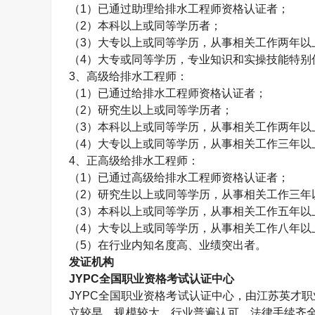
（
1
）已通过助理给排水工程师资格认证者；
（
2
）本科以上或同等学历者；
（
3
）大专以上或同等学历，从事相关工作两年以
（
4
）大专或同等学历，专业知识和实操技能特别
3
、高级给排水工程师：
（
1
）已通过给排水工程师资格认证者；
（
2
）研究生以上或同等学历者；
（
3
）本科以上或同等学历，从事相关工作两年以
（
4
）大专以上或同等学历，从事相关工作三年以
4
、正高级给排水工程师：
（
1
）已通过高级给排水工程师资格认证者；
（
2
）研究生以上或同等学历，从事相关工作三年
（
3
）本科以上或同等学历，从事相关工作五年以
（
4
）大专以上或同等学历，从事相关工作八年以
（
5
）在行业内知名度高、业绩突出者。
发证机构
JYPC
全国职业资格考试认证中心
JYPC
全国职业资格考试认证中心，由江苏英才职
立较早、规模较大、行业普遍认可、法律手续齐