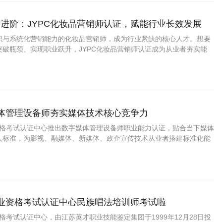
进阶：JYPC化妆品营销师认证，赋能行业长效发展
识与系统化营销能力的化妆品营销师，成为行业紧缺的核心人才。想要
突破瓶颈、实现职业跃升，JYPC化妆品营销师认证成为从业者夯实能
优质途径。
媒体管理设备师夯实媒体技术核心竞争力
业资格考试认证中心推出数字媒体管理设备师职业能力认证，贴合当下媒体
人标准，为影视、融媒体、新媒体、政企宣传技术从业者搭建标准化能
职业资格考试认证中心民族唱法培训师考试啦
资格考试认证中心，由江苏英才职业技能鉴定集团于1999年12月28日投