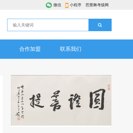
微信
小程序
芭蕾舞考级网
合作加盟
联系我们