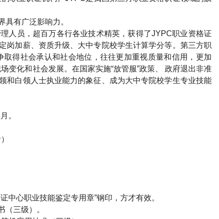
界具有广泛影响力。
管理人员，超百万各行各业技术精英，获得了
JYPC
职业资格证
定岗加薪、资质升级、大中专院校学生计算学分等。第三方职
争取得社会承认和社会地位，往往更加重视质量和信用，更加
场变化和社会发展。在国家实施“放管服”政策、 政府退出非准
领和白领人士执业能力的象征、成为大中专院校学生专业技能
2
月。
考）
证中心职业技能鉴定专用章”钢印，方才有效。
书（三级）。