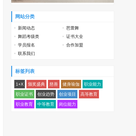
网站分类
新闻动态
芭蕾舞
舞蹈考级类
证书大全
学员报名
合作加盟
联系我们
标签列表
1+X
颁奖盛典
慈善
健身瑜伽
职业能力
职业证书
创业趋势
创业项目
高等教育
职业教育
中等教育
岗位能力