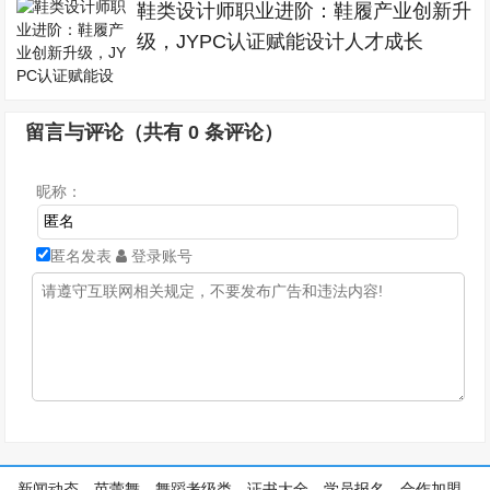
鞋类设计师职业进阶：鞋履产业创新升
级，JYPC认证赋能设计人才成长
留言与评论（共有
0
条评论）
昵称：
匿名发表
登录账号
新闻动态
芭蕾舞
舞蹈考级类
证书大全
学员报名
合作加盟