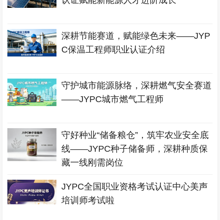
认证赋能新能源人才进阶成长
深耕节能赛道，赋能绿色未来——JYP
C保温工程师职业认证介绍
守护城市能源脉络，深耕燃气安全赛道
——JYPC城市燃气工程师
守好种业“储备粮仓”，筑牢农业安全底
线——JYPC种子储备师，深耕种质保
藏一线刚需岗位
JYPC全国职业资格考试认证中心美声
培训师考试啦