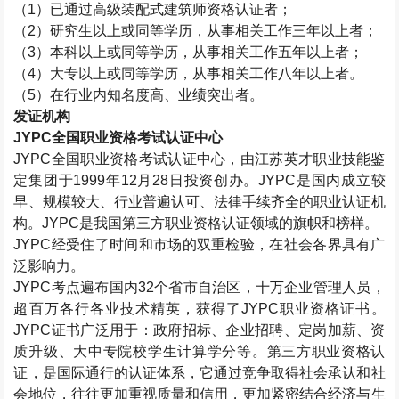
（1）已通过高级
装配式建筑师
资格认证者；
（2）研究生以上或同等学历，从事相关工作三年以上者；
（3）本科以上或同等学历，从事相关工作五年以上者；
（4）大专以上或同等学历，从事相关工作八年以上者。
（5）在行业内知名度高、业绩突出者。
发证机构
JYPC全国职业资格考试认证中心
JYPC全国职业资格考试认证中心，由江苏英才职业技能鉴
定集团于1999年12月28日投资创办。JYPC是国内成立较
早、规模较大、行业普遍认可、法律手续齐全的职业认证机
构。JYPC是我国第三方职业资格认证领域的旗帜和榜样。
JYPC经受住了时间和市场的双重检验，在社会各界具有广
泛影响力。
JYPC考点遍布国内32个省市自治区，十万企业管理人员，
超百万各行各业技术精英，获得了JYPC职业资格证书。
JYPC证书广泛用于：政府招标、企业招聘、定岗加薪、资
质升级、大中专院校学生计算学分等。第三方职业资格认
证，是国际通行的认证体系，它通过竞争取得社会承认和社
会地位，往往更加重视质量和信用，更加紧密结合经济与生