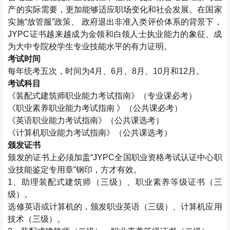
产的实际需要，更加能够适应职场变化和社会发展。在国家
实施“放管服”政策、 政府退出非准入类评价体系的背景下，
JYPC证书越来越成为金领和白领人士执业能力的象征、成
为大中专院校学生专业技能水平的有力证明。
考试时间
每年统考五次，时间为4月、6月、8月、10月和12月。
考试科目
《
装配式建筑师
职业能力考试指南》（专业课必考）
《职业素养职业能力考试指南 》（公共课必考）
《英语职业能力考试指南》（公共课选考）
《计算机职业能力考试指南》（公共课选考）
颁发证书
颁发的证书上必须加盖“JYPC全国职业资格考试认证中心职
业技能鉴定专用章”钢印，方才有效。
1、助理
装配式建筑师
（三级）、职业素养等级证书（三
级）。
选修英语或计算机的，颁发职业英语（三级）、计算机应用
技术（三级）。