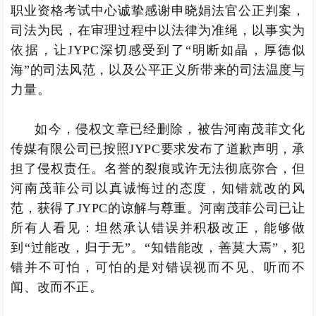
职业资格考试中心诚挚感谢申晓娟法官公正判案，
司法为民，在审理过程中以法律为准绳，以事实为
依据，让JYPC深切感受到了“明断如晶，厚德似
海”的司法风范，以及公平正义所带来的司法温度与
力量。
如今，侵权文章已经删除，被告河南茂菲文化
传媒有限公司已按照JYPC要求发布了道歉声明，承
担了侵权责任。名誉的裂痕或许无法彻底弥合，但
河南茂菲公司以真诚悔过的态度，知错就改的风
范，获得了JYPC的谅解与尊重。河南茂菲公司已让
所有人看见：坦然承认错误并积极改正，能够做
到“过能改，归于无”。“知错能改，善莫大焉”，犯
错并不可怕，可怕的是对错误视而不见、听而不
闻、改而不正。