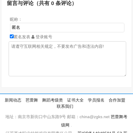
留言与评论（共有
0
条评论）
昵称：
匿名发表
登录账号
新闻动态
芭蕾舞
舞蹈考级类
证书大全
学员报名
合作加盟
联系我们
地址：南京市新街口中山东路9号 邮箱：china@zgks.net
芭蕾舞考
级网
.