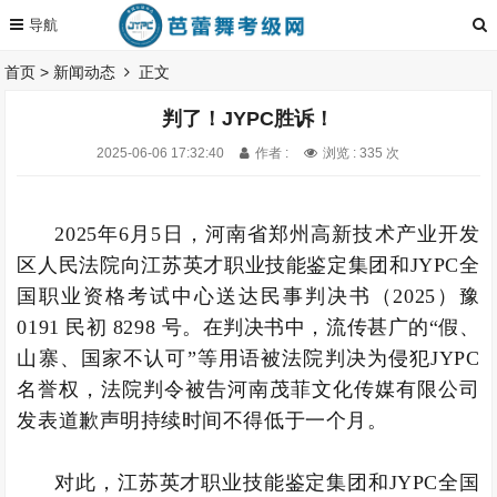
首页
>
新闻动态
正文
判了！JYPC胜诉！
2025-06-06 17:32:40
作者 :
浏览 : 335 次
2025年6月5日，河南省郑州高新技术产业开发
区人民法院向江苏英才职业技能鉴定集团和JYPC全
国职业资格考试中心送达民事判决书（2025）豫
0191 民初 8298 号。在判决书中，流传甚广的“假、
山寨、国家不认可”等用语被法院判决为侵犯JYPC
名誉权，法院判令被告河南茂菲文化传媒有限公司
发表道歉声明持续时间不得低于一个月。
对此，江苏英才职业技能鉴定集团和JYPC全国